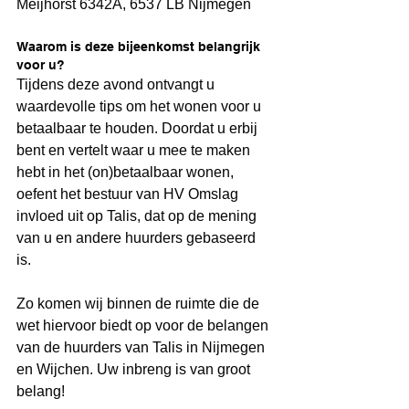
Meijhorst 6342A, 6537 LB Nijmegen
Waarom is deze bijeenkomst belangrijk 
voor u?
Tijdens deze avond ontvangt u 
waardevolle tips om het wonen voor u 
betaalbaar te houden. Doordat u erbij 
bent en vertelt waar u mee te maken 
hebt in het (on)betaalbaar wonen, 
oefent het bestuur van HV Omslag 
invloed uit op Talis, dat op de mening 
van u en andere huurders gebaseerd 
is. 
Zo komen wij binnen de ruimte die de 
wet hiervoor biedt op voor de belangen 
van de huurders van Talis in Nijmegen 
en Wijchen. Uw inbreng is van groot 
belang!