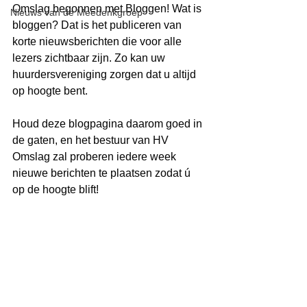
Omslag begonnen met Bloggen! Wat is 
Nieuws van de Meedenkgroep
bloggen? Dat is het publiceren van 
korte nieuwsberichten die voor alle 
lezers zichtbaar zijn. Zo kan uw 
huurdersvereniging zorgen dat u altijd 
op hoogte bent.
Houd deze blogpagina daarom goed in 
de gaten, en het bestuur van HV 
Omslag zal proberen iedere week 
nieuwe berichten te plaatsen zodat ú 
op de hoogte blift!