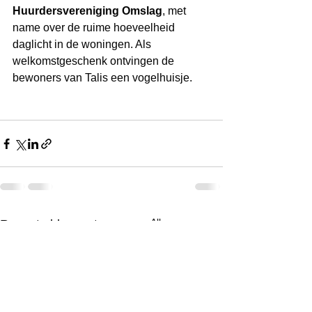
Huurdersvereniging Omslag
, met 
name over de ruime hoeveelheid 
daglicht in de woningen. Als 
welkomstgeschenk ontvingen de 
bewoners van Talis een vogelhuisje.
Alles weergeven
Recente blogposts