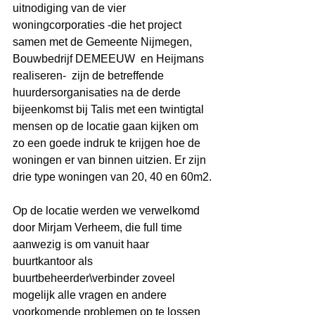
uitnodiging van de vier 
woningcorporaties -die het project 
samen met de Gemeente Nijmegen, 
Bouwbedrijf DEMEEUW  en Heijmans 
realiseren-  zijn de betreffende 
huurdersorganisaties na de derde 
bijeenkomst bij Talis met een twintigtal 
mensen op de locatie gaan kijken om 
zo een goede indruk te krijgen hoe de 
woningen er van binnen uitzien. Er zijn 
drie type woningen van 20, 40 en 60m2.
Op de locatie werden we verwelkomd 
door Mirjam Verheem, die full time 
aanwezig is om vanuit haar 
buurtkantoor als 
buurtbeheerder\verbinder zoveel 
mogelijk alle vragen en andere 
voorkomende problemen op te lossen 