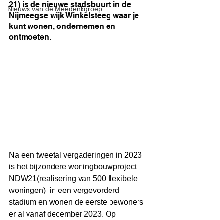
21) is de nieuwe stadsbuurt in de 
Nieuws van de Meedenkgroep
Nijmeegse wijk Winkelsteeg waar je 
kunt wonen, ondernemen en 
ontmoeten.
Na een tweetal vergaderingen in 2023 
is het bijzondere woningbouwproject 
NDW21(realisering van 500 flexibele 
woningen)  in een vergevorderd 
stadium en wonen de eerste bewoners 
er al vanaf december 2023. Op 