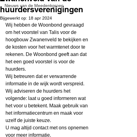
Nieuws van de Meedenkgroep
huurdersverenigingen
Bijgewerkt op:
18 apr 2024
Wij hebben de Woonbond gevraagd 
om het voorstel van Talis voor de 
hoogbouw Zwanenveld te bekijken en 
de kosten voor het warmtenet door te 
rekenen. De Woonbond geeft aan dat 
het een goed voorstel is voor de 
huurders.
Wij betreuren dat er verwarrende 
informatie in de wijk wordt verspreid.
Wij adviseren de huurders het 
volgende: laat u goed informeren wat 
het voor u betekent. Maak gebruik van 
het informatiecentrum en maak voor 
uzelf de juiste keuze.
U mag altijd contact met ons opnemen 
voor meer informatie.